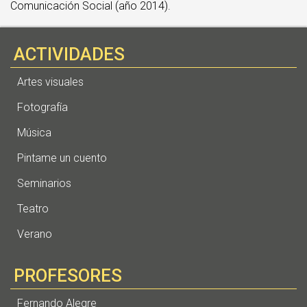
Comunicación Social (año 2014).
ACTIVIDADES
Artes visuales
Fotografía
Música
Pintame un cuento
Seminarios
Teatro
Verano
PROFESORES
Fernando Alegre