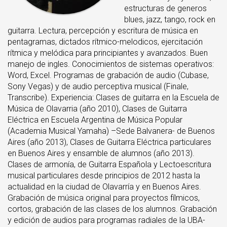
estructuras de generos
blues, jazz, tango, rock en
guitarra. Lectura, percepción y escritura de música en
pentagramas, dictados rítmico-melodicos, ejercitación
rítmica y melódica para principiantes y avanzados. Buen
manejo de ingles. Conocimientos de sistemas operativos:
Word, Excel. Programas de grabación de audio (Cubase,
Sony Vegas) y de audio perceptiva musical (Finale,
Transcribe). Experiencia: Clases de guitarra en la Escuela de
Música de Olavarria (año 2010), Clases de Guitarra
Eléctrica en Escuela Argentina de Música Popular
(Academia Musical Yamaha) –Sede Balvanera- de Buenos
Aires (año 2013), Clases de Guitarra Eléctrica particulares
en Buenos Aires y ensamble de alumnos (año 2013).
Clases de armonía, de Guitarra Española y Lectoescritura
musical particulares desde principios de 2012 hasta la
actualidad en la ciudad de Olavarría y en Buenos Aires.
Grabación de música original para proyectos fílmicos,
cortos, grabación de las clases de los alumnos. Grabación
y edición de audios para programas radiales de la UBA-