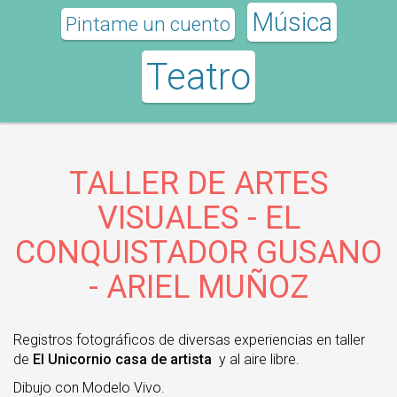
Música
Pintame un cuento
Teatro
TALLER DE ARTES
VISUALES - EL
CONQUISTADOR GUSANO
- ARIEL MUÑOZ
Registros fotográficos de diversas experiencias en taller
de
El Unicornio casa de artista
y al aire libre.
Dibujo con Modelo Vivo.